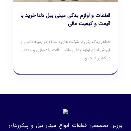
قطعات و لوازم یدکی مینی بیل دلتا خرید با
قیمت و کیفیت عالی
جواهر یدک یکی از شرکت های باسابقه در زمینه تامین و
فروش انواع لوازم یدکی ماشین آلات راهسازی و معدنی
در کشور است و...
بورس تخصصی قطعات انواع مینی بیل و پیکورهای