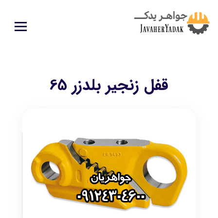
قفل زنجیر بلدزر 65