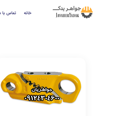
خانه
تماس با م