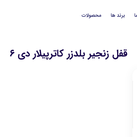
ا
برند ها
محصولات
قفل زنجیر بلدزر کاترپیلار دی ۶