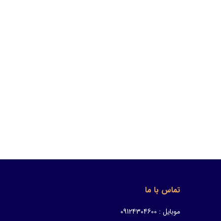
تماس با ما
موبایل : 09124304600