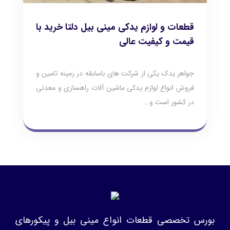
قطعات و لوازم یدکی مینی بیل دلتا خرید با
قیمت و کیفیت عالی
جواهر یدک یکی از شرکت های باسابقه در زمینه تامین و
فروش انواع لوازم یدکی ماشین آلات راهسازی و معدنی
در کشور است و...
بورس تخصصی قطعات انواع مینی بیل و پیکورهای