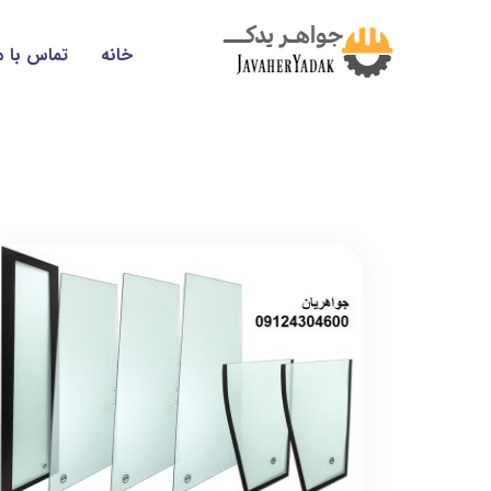
خانه
تماس با م