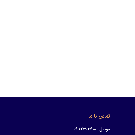
تماس با ما
موبایل : 09124304600