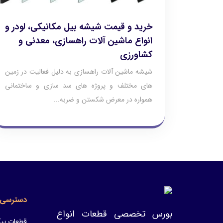
خرید و قیمت شیشه بیل مکانیکی، لودر و
انواع ماشین آلات راهسازی، معدنی و
کشاورزی
شیشه ماشین آلات راهسازی به دلیل فعالیت در زمین
های مختلف و پروژه های سد سازی و ساختمانی
همواره در معرض شکستن و ضربه...
دسترسی 
بورس تخصصی قطعات انواع
قطعات پیک