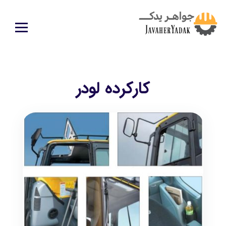
کارکرده لودر