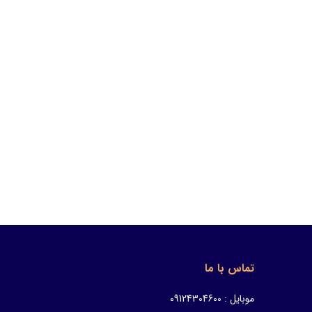
تماس با ما
موبایل : 09124304600