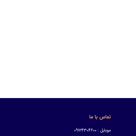
تماس با ما
موبایل : 09124304600