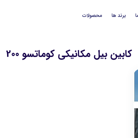
ا
برند ها
محصولات
کابین بیل مکانیکی کوماتسو 200