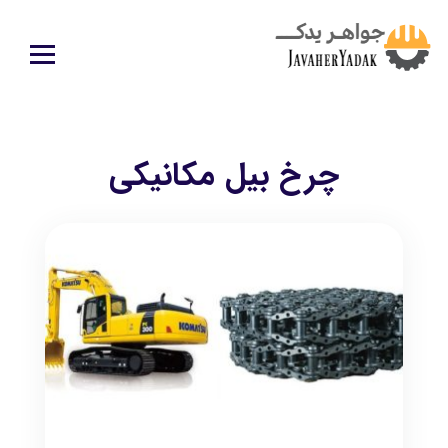
چرخ بيل مكانيكي