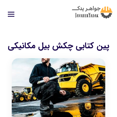
پین کتابی چکش بیل مکانیکی