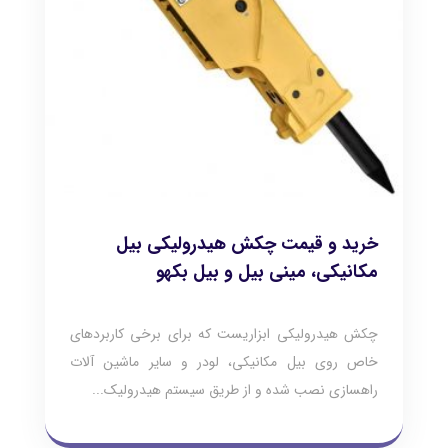
خرید و قیمت چکش هیدرولیکی بیل
مکانیکی، مینی بیل و بیل بکهو
چکش هیدرولیکی ابزاریست که برای برخی کاربردهای
خاص روی بیل مکانیکی، لودر و سایر ماشین آلات
راهسازی نصب شده و از طریق سیستم هیدرولیک...