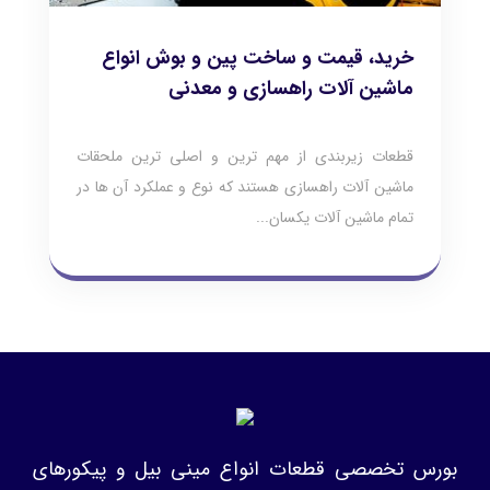
خرید، قیمت و ساخت پین و بوش انواع
ماشین آلات راهسازی و معدنی
قطعات زیربندی از مهم ترین و اصلی ترین ملحقات
ماشین آلات راهسازی هستند که نوع و عملکرد آن ها در
تمام ماشین آلات یکسان...
بورس تخصصی قطعات انواع مینی بیل و پیکورهای