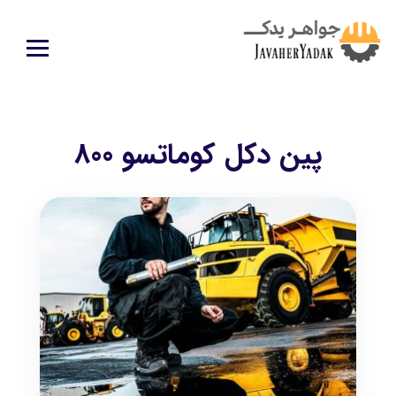
پین دکل کوماتسو 800