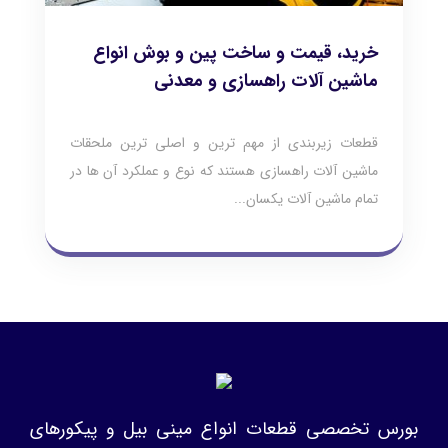
خرید، قیمت و ساخت پین و بوش انواع
ماشین آلات راهسازی و معدنی
قطعات زیربندی از مهم ترین و اصلی ترین ملحقات
ماشین آلات راهسازی هستند که نوع و عملکرد آن ها در
تمام ماشین آلات یکسان...
بورس تخصصی قطعات انواع مینی بیل و پیکورهای