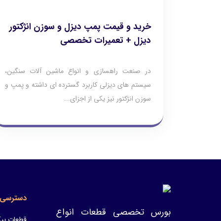
خرید و قیمت پمپ دیزل و سوزن انژکتور
دیزل + تعمیرات تخصصی
در صنعت راهسازی و انواع ماشین آلات سنگین،
سیستم های دیزلی کاربرد گسترده ای داشته و پمپ و
سوزن انژکتور نیز یکی از اجزای...
دسترسی 
بورس تخصصی قطعات انواع
قطعات پیک