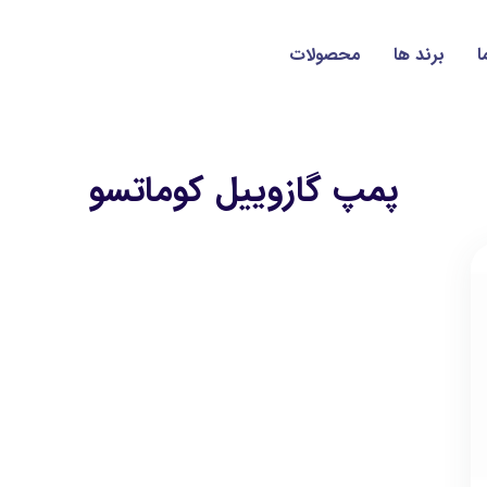
ا
برند ها
محصولات
پمپ گازوییل کوماتسو