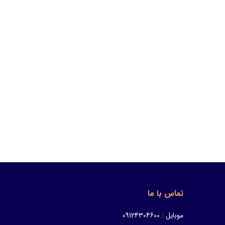
تماس با ما
موبایل : 09124304600