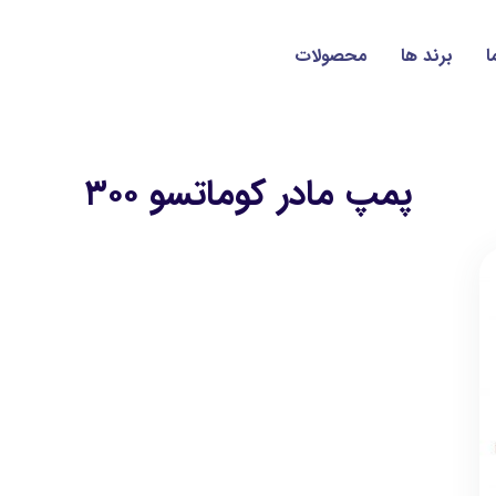
ا
برند ها
محصولات
پمپ مادر كوماتسو ٣٠٠