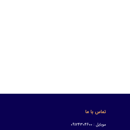
تماس با ما
موبایل : 09124304600