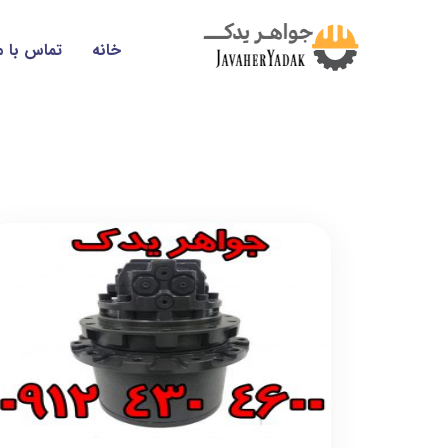
خانه
تماس با م