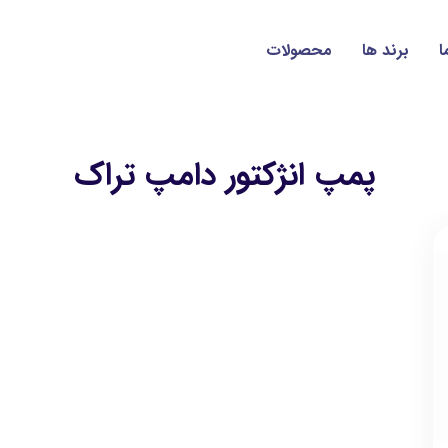
ا
برند ها
محصولات
پمپ انژکتور دامپ تراک