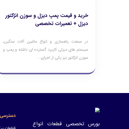
خرید و قیمت پمپ دیزل و سوزن انژکتور
دیزل + تعمیرات تخصصی
در صنعت راهسازی و انواع ماشین آلات سنگین،
سیستم های دیزلی کاربرد گسترده ای داشته و پمپ و
سوزن انژکتور نیز یکی از اجزای...
دسترسی 
بورس تخصصی قطعات انواع
قطعات پیک