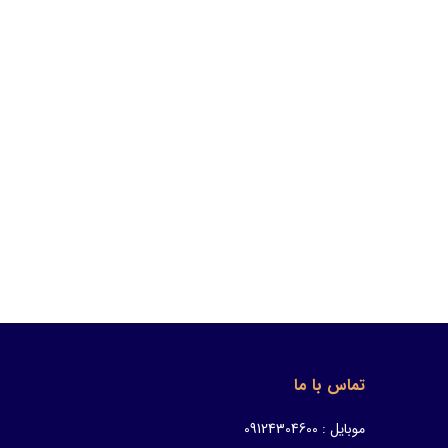
تماس با ما
موبایل : 09124304600