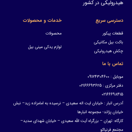
هیدرولیکی در کشور
دسترسی سریع
خدمات و محصولات
قطعات پیکور
محصولات
باکت بیل مکانیکی
لوازم یدکی مینی بیل
چکش هیدرولیکی
تماس با ما
موبایل : 09124304600
دفتر مرکزی : 02166693625
02166698415
آدرس انبار : خیابان ایت اله سعیدی – نرسیده به امامزاده زید– نبش
خیابان پژاند- مجموعه انبارها
کارگاه: تهران – بزرگراه آیت الله سعیدی – خیابان شهدای سدید–
مجتمع فرنیاکو