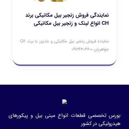
نمایندگی فروش زنجیر بیل مکانیکی برند
CH انواع لینک و زنجیر بیل مکانیکی
نماینده فروش زنجیر بیل مکانیکی و بلدوزر با برند CH
جواهریان 09124304600
بورس تخصصی قطعات انواع مینی بیل و پیکورهای
هیدرولیکی در کشور