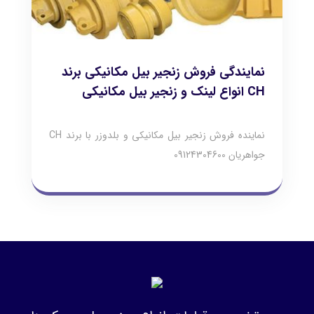
نمایندگی فروش زنجیر بیل مکانیکی برند
CH انواع لینک و زنجیر بیل مکانیکی
نماینده فروش زنجیر بیل مکانیکی و بلدوزر با برند CH
جواهریان 09124304600