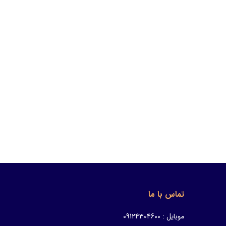
تماس با ما
موبایل : 09124304600