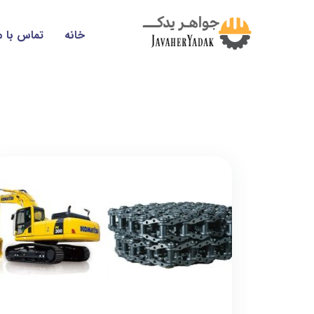
خانه
تماس با م