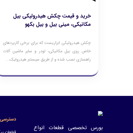
خرید و قیمت چکش هیدرولیکی بیل
مکانیکی، مینی بیل و بیل بکهو
چکش هیدرولیکی ابزاریست که برای برخی کاربردهای
خاص روی بیل مکانیکی، لودر و سایر ماشین آلات
راهسازی نصب شده و از طریق سیستم هیدرولیک...
دسترسی 
بورس تخصصی قطعات انواع
قطعات پیک