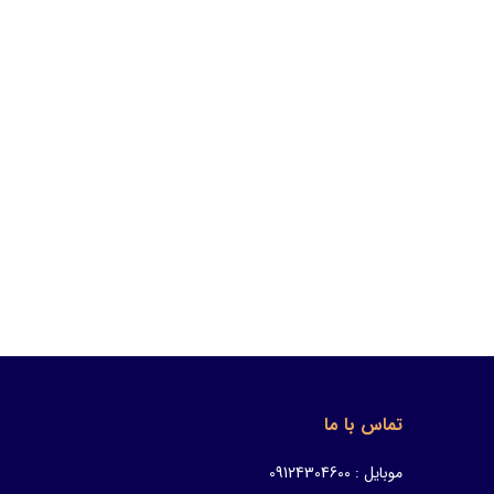
تماس با ما
موبایل : 09124304600