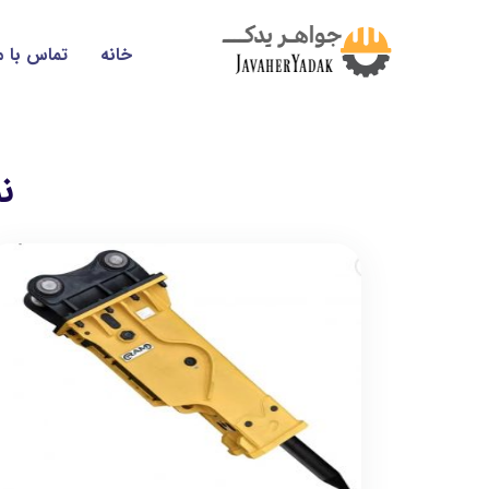
خانه
تماس با م
ن