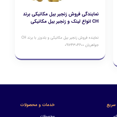
نمایندگی فروش زنجیر بیل مکانیکی برند
CH انواع لینک و زنجیر بیل مکانیکی
نماینده فروش زنجیر بیل مکانیکی و بلدوزر با برند CH
جواهریان 09124304600
سریع
خدمات و محصولات
ور
محصولات