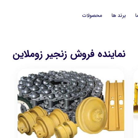
ا
برند ها
محصولات
نماینده فروش زنجیر زوملاین