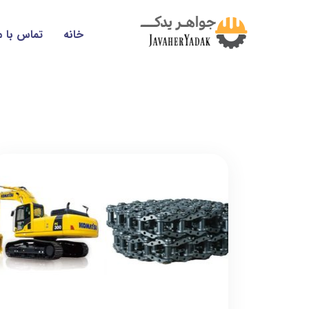
خانه
تماس با م