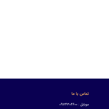
تماس با ما
موبایل : 09124304600