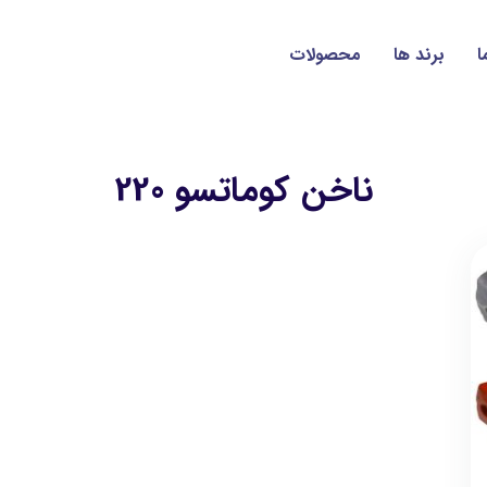
ا
برند ها
محصولات
ناخن کوماتسو 220