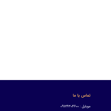
تماس با ما
موبایل : 09124304600