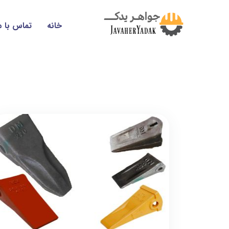
خانه
تماس با م