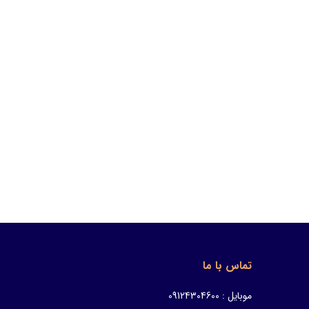
تماس با ما
موبایل : 09124304600