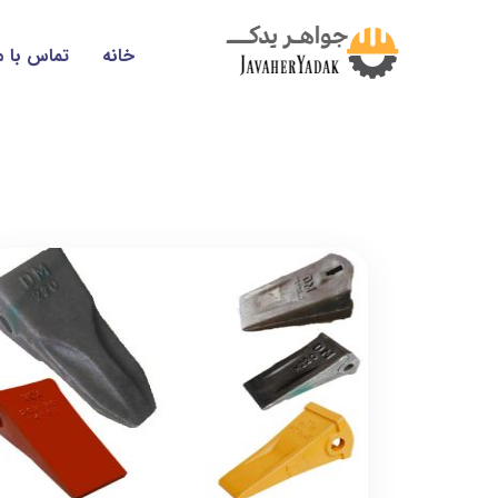
خانه
تماس با م