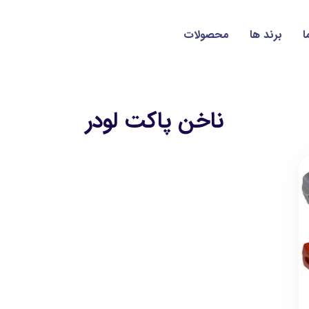
ا
برند ها
محصولات
ناخن پاكت لودر