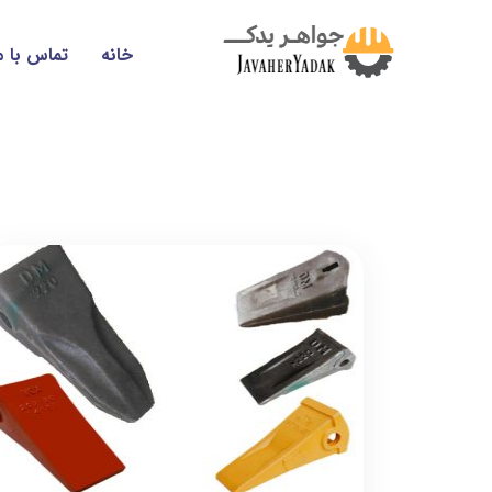
خانه
تماس با م