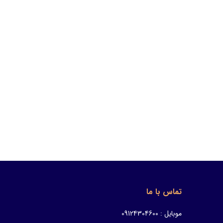
تماس با ما
موبایل : 09124304600