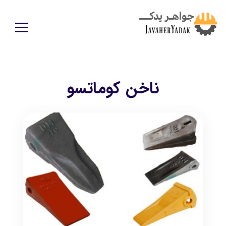
ناخن كوماتسو