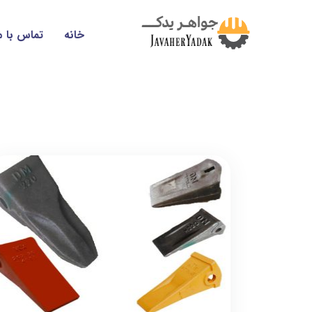
خانه
تماس با م