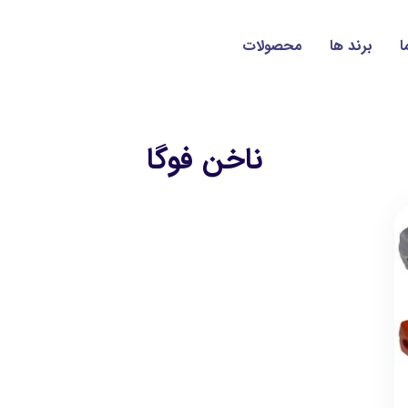
ا
برند ها
محصولات
ناخن فوگا