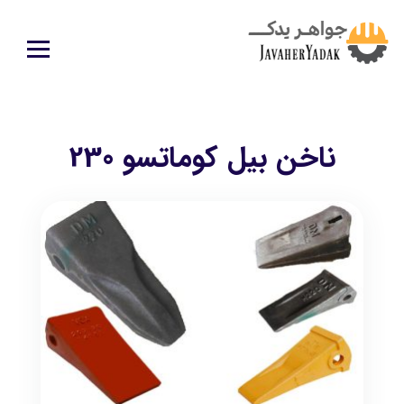
ناخن بیل کوماتسو 230