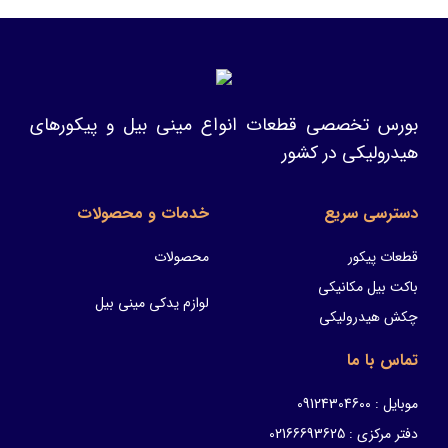
بورس تخصصی قطعات انواع مینی بیل و پیکورهای
هیدرولیکی در کشور
دسترسی سریع
خدمات و محصولات
قطعات پیکور
محصولات
باکت بیل مکانیکی
لوازم یدکی مینی بیل
چکش هیدرولیکی
تماس با ما
موبایل : 09124304600
دفتر مرکزی : 02166693625