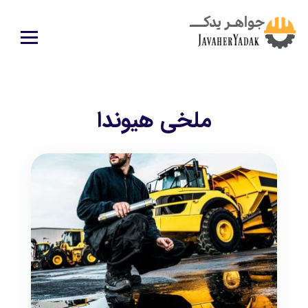
ملخی هیوندا