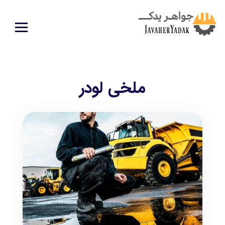
ملخی لودر