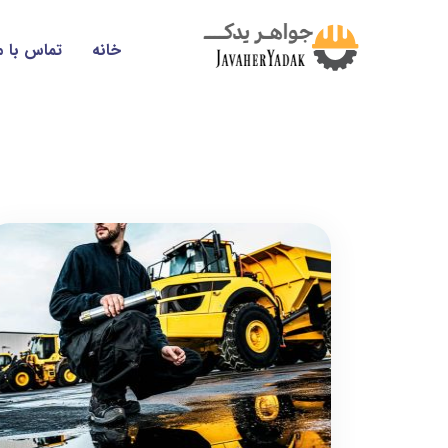
خانه
تماس با م