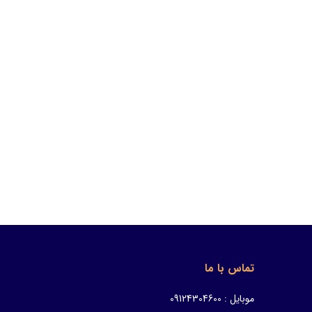
تماس با ما
موبایل : 09124304600