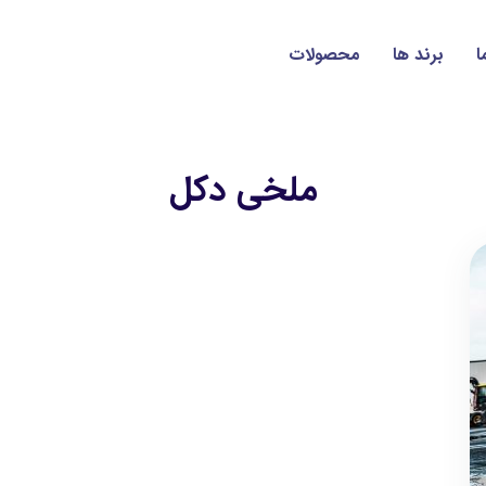
ا
برند ها
محصولات
ملخی دکل