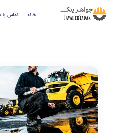
خانه
تماس با م