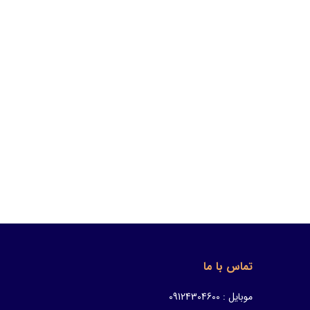
تماس با ما
موبایل : 09124304600