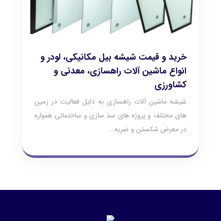
خرید و قیمت شیشه بیل مکانیکی، لودر و
انواع ماشین آلات راهسازی، معدنی و
کشاورزی
شیشه ماشین آلات راهسازی به دلیل فعالیت در زمین
های مختلف و پروژه های سد سازی و ساختمانی همواره
در معرض شکستن و ضربه...