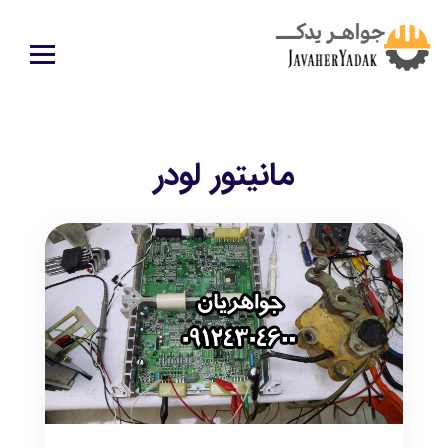
مانیتور لودر