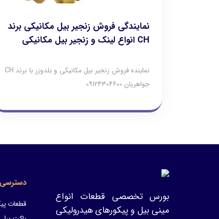
نمایندگی فروش زنجیر بیل مکانیکی برند
CH انواع لینک و زنجیر بیل مکانیکی
نماینده فروش زنجیر بیل مکانیکی و بلدوزر با برند CH
جواهریان 09124304600
دسترسی 
بورس تخصصی قطعات انواع
قطعات پیک
مینی بیل و پیکورهای هیدرولیکی
باکت بیل 