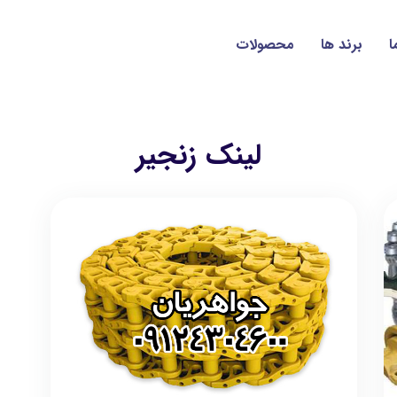
ا
برند ها
محصولات
لینک زنجیر