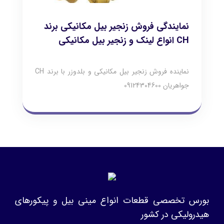
نمایندگی فروش زنجیر بیل مکانیکی برند
CH انواع لینک و زنجیر بیل مکانیکی
نماینده فروش زنجیر بیل مکانیکی و بلدوزر با برند CH
جواهریان 09124304600
بورس تخصصی قطعات انواع مینی بیل و پیکورهای
هیدرولیکی در کشور