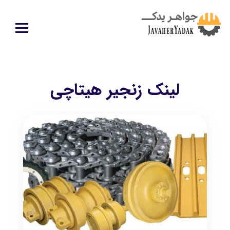
لینک زنجیر هیتاچی