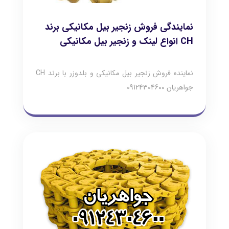
نمایندگی فروش زنجیر بیل مکانیکی برند
CH انواع لینک و زنجیر بیل مکانیکی
نماینده فروش زنجیر بیل مکانیکی و بلدوزر با برند CH
جواهریان 09124304600