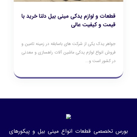
قطعات و لوازم یدکی مینی بیل دلتا خرید با
قیمت و کیفیت عالی
جواهر یدک یکی از شرکت های باسابقه در زمینه تامین و
فروش انواع لوازم یدکی ماشین آلات راهسازی و معدنی
در کشور است و...
بورس تخصصی قطعات انواع مینی بیل و پیکورهای