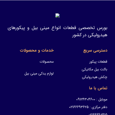
بورس تخصصی قطعات انواع مینی بیل و پیکورهای
هیدرولیکی در کشور
دسترسی سریع
خدمات و محصولات
قطعات پیکور
محصولات
باکت بیل مکانیکی
لوازم یدکی مینی بیل
چکش هیدرولیکی
تماس با ما
موبایل : 09124304600
دفتر مرکزی : 02166693625
02166698415