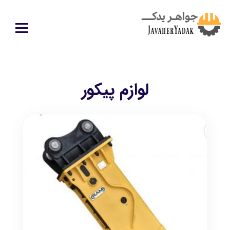
لوازم پيكور