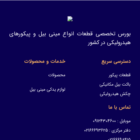
بورس تخصصی قطعات انواع مینی بیل و پیکورهای
هیدرولیکی در کشور
دسترسی سریع
خدمات و محصولات
قطعات پیکور
محصولات
باکت بیل مکانیکی
لوازم یدکی مینی بیل
چکش هیدرولیکی
تماس با ما
موبایل : 09124304600
دفتر مرکزی : 02166693625
02166698415