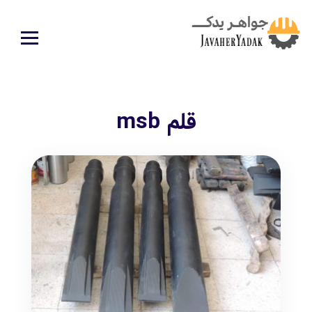
قلم msb