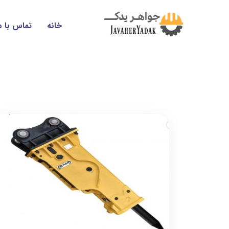
خانه
تماس با م