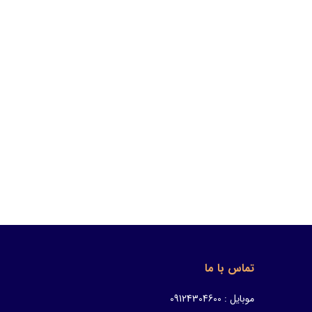
تماس با ما
موبایل : 09124304600