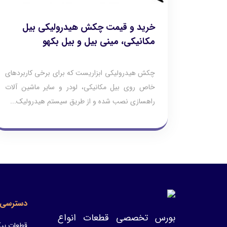
خرید و قیمت چکش هیدرولیکی بیل
مکانیکی، مینی بیل و بیل بکهو
چکش هیدرولیکی ابزاریست که برای برخی کاربردهای
خاص روی بیل مکانیکی، لودر و سایر ماشین آلات
راهسازی نصب شده و از طریق سیستم هیدرولیک...
دسترسی 
بورس تخصصی قطعات انواع
قطعات پیک