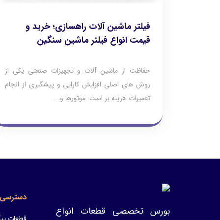
فیلتر ماشین آلات راهسازی؛ خرید و
قیمت انواع فیلتر ماشین سنگین
حفاظت از ماشین آلات و تجهیزات صنعتی یکی از
روش های اصلی افزایش کارایی و پیشگیری از انجام
تعمیرات هزینه بر است. موتورها و...
دسترسی 
بورس تخصصی قطعات انواع
قطعات پیک