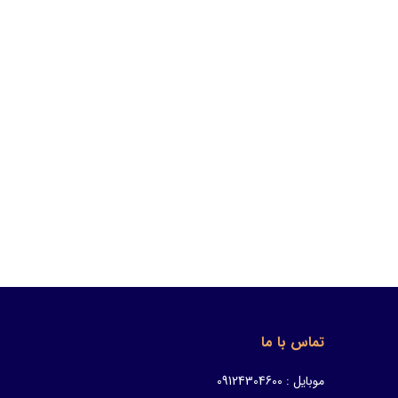
تماس با ما
موبایل : 09124304600