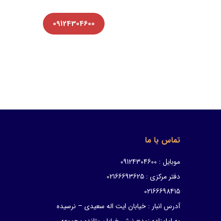
09124304600
تماس با ما
موبایل : 09124304600
دفتر مرکزی : 02166693625
02166698415
آدرس انبار : خیابان ایت اله سعیدی – نرسیده