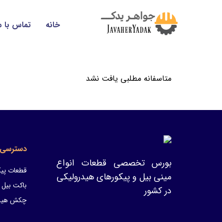
خانه
تماس با م
متاسفانه مطلبی یافت نشد
دسترسی 
بورس تخصصی قطعات انواع
قطعات پیک
مینی بیل و پیکورهای هیدرولیکی
باکت بیل 
در کشور
چکش هیدر