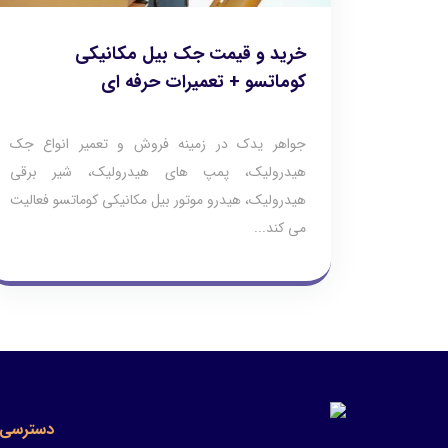
خرید و قیمت جک بیل مکانیکی
کوماتسو + تعمیرات حرفه ای
جواهر یدک در زمینه فروش و تعمیر انواع جک
هیدرولیک، پمپ های هیدرولیک، شیر برقی
هیدرولیک، هیدرو موتور بیل مکانیکی کوماتسو فعالیت
می کند...
دسترسی 