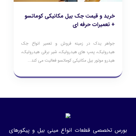
خرید و قیمت جک بیل مکانیکی کوماتسو
+ تعمیرات حرفه ای
جواهر یدک در زمینه فروش و تعمیر انواع جک
هیدرولیک، پمپ های هیدرولیک، شیر برقی هیدرولیک،
هیدرو موتور بیل مکانیکی کوماتسو فعالیت می کند...
بورس تخصصی قطعات انواع مینی بیل و پیکورهای