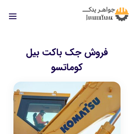
فروش جک باکت بیل
کوماتسو