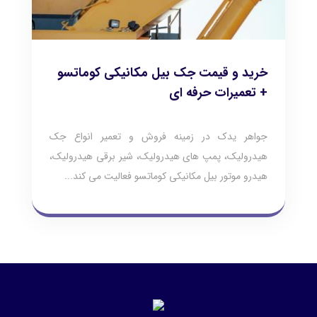
خرید و قیمت جک بیل مکانیکی کوماتسو
+ تعمیرات حرفه ای
جواهر یدک در زمینه فروش و تعمیر انواع جک
هیدرولیک، پمپ های هیدرولیک، شیر برقی هیدرولیک،
هیدرو موتور بیل مکانیکی کوماتسو فعالیت می کند...