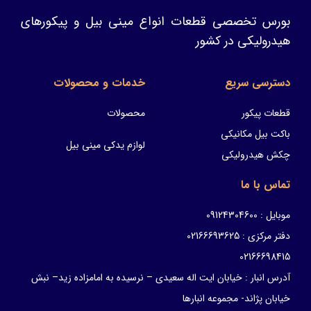
بورس تخصصی قطعات انواع مینی بیل و پیکورهای
هیدرولیکی در کشور
دسترسی سریع
خدمات و محصولات
قطعات پیکور
محصولات
باکت بیل مکانیکی
لوازم یدکی مینی بیل
چکش هیدرولیکی
تماس با ما
موبایل : 09124304600
دفتر مرکزی : 02166693625
02166698415
آدرس انبار : خیابان ایت اله سعیدی – نرسیده به امامزاده زید– نبش
خیابان پژاند- مجموعه انبارها