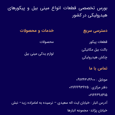
بورس تخصصی قطعات انواع مینی بیل و پیکورهای
هیدرولیکی در کشور
دسترسی سریع
خدمات و محصولات
قطعات پیکور
محصولات
باکت بیل مکانیکی
لوازم یدکی مینی بیل
چکش هیدرولیکی
تماس با ما
موبایل : 09124304600
دفتر مرکزی : 02166693625
02166698415
آدرس انبار : خیابان ایت اله سعیدی – نرسیده به امامزاده زید– نبش
خیابان پژاند- مجموعه انبارها