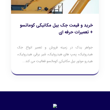
خرید و قیمت جک بیل مکانیکی کوماتسو
+ تعمیرات حرفه ای
جواهر یدک در زمینه فروش و تعمیر انواع جک
هیدرولیک، پمپ های هیدرولیک، شیر برقی هیدرولیک،
هیدرو موتور بیل مکانیکی کوماتسو فعالیت می کند...