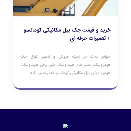
خرید و قیمت جک بیل مکانیکی کوماتسو
+ تعمیرات حرفه ای
جواهر یدک در زمینه فروش و تعمیر انواع جک
هیدرولیک، پمپ های هیدرولیک، شیر برقی هیدرولیک،
هیدرو موتور بیل مکانیکی کوماتسو فعالیت می کند...