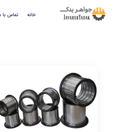
خانه
تماس با م