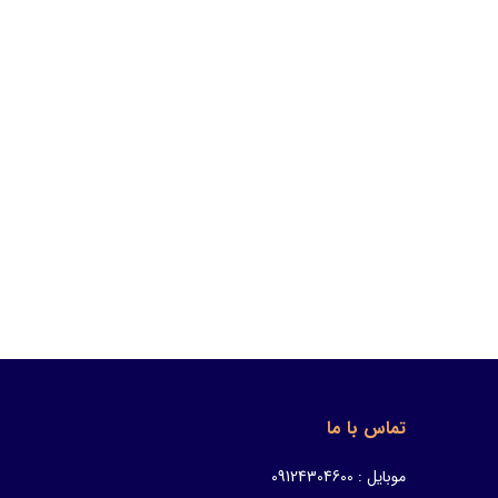
تماس با ما
موبایل : 09124304600