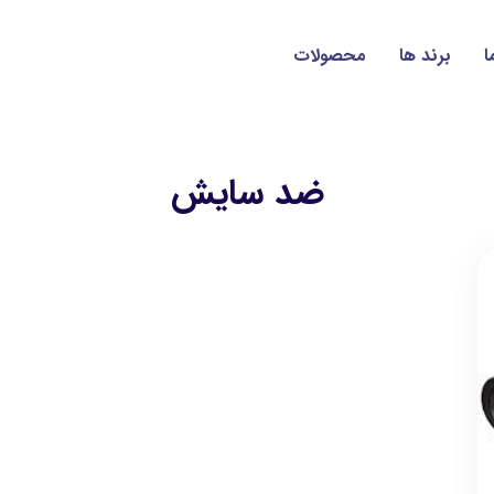
ا
برند ها
محصولات
ضد سايش